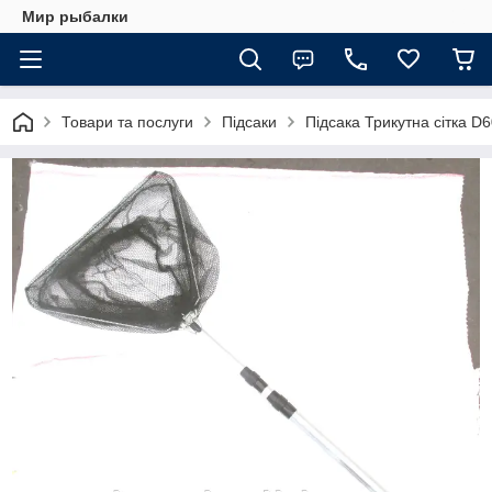
Мир рыбалки
Товари та послуги
Підсаки
Підсака Трикутна сітка D