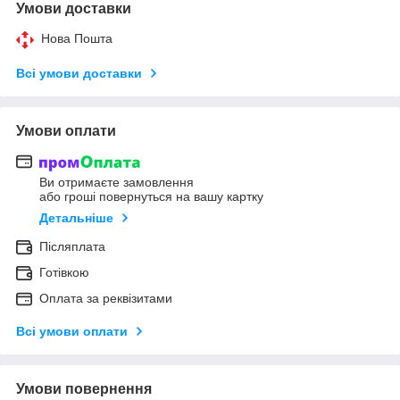
Умови доставки
Нова Пошта
Всі умови доставки
Умови оплати
Ви отримаєте замовлення
або гроші повернуться на вашу картку
Детальніше
Післяплата
Готівкою
Оплата за реквізитами
Всі умови оплати
Умови повернення