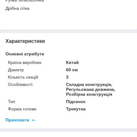
Дрібна сітка
Характеристики
Основні атрибути
Країна виробник
Китай
Діаметр
60 см
Кількість секцій
3
Особливості
Складна конструкція,
Регульована довжина,
Розбірна конструкція
Тип
Підсачок
Форма голови
Трикутна
Приховати