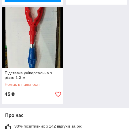
Підставка універсальна з
різзю 1.3 м
Немає в наявності
45
₴
Про нас
98% позитивних з 142 відгуків за рік