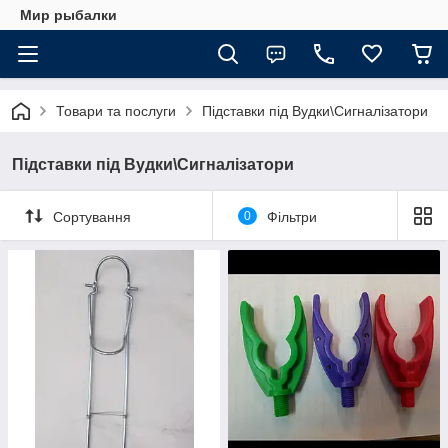
Мир рыбалки
Товари та послуги
Підставки під Вудки\Сигналізатори
Підставки під Вудки\Сигналізатори
Сортування
0
Фільтри