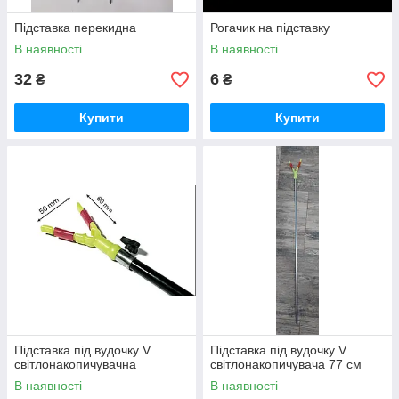
Підставка перекидна
Рогачик на підставку
В наявності
В наявності
32
6
₴
₴
Купити
Купити
Підставка під вудочку V
Підставка під вудочку V
світлонакопичувачна
світлонакопичувача 77 см
В наявності
В наявності