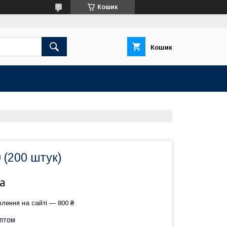
Кошик
Кошик
 (200 штук)
а
лення на сайті — 800 ₴
оптом