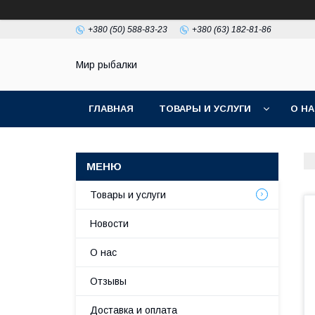
+380 (50) 588-83-23
+380 (63) 182-81-86
Мир рыбалки
ГЛАВНАЯ
ТОВАРЫ И УСЛУГИ
О Н
Товары и услуги
Новости
О нас
Отзывы
Доставка и оплата