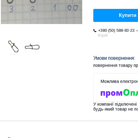
Купити
+380 (50) 588-83-23
Юрій
повернення товару п
У компанії підключені
будь-який товар не п