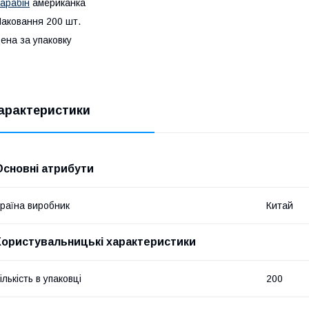
арабін
американка
аковання 200 шт.
ена за упаковку
арактеристики
Основні атрибути
раїна виробник
Китай
Користувальницькі характеристики
ількість в упаковці
200