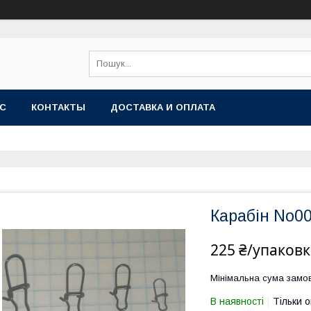
АС
КОНТАКТЫ
ДОСТАВКА И ОПЛАТА
Карабін No00
225 ₴/упаковк
Мінімальна сума замов
В наявності
Тільки 