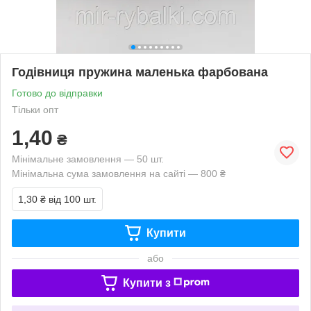
Годівниця пружина маленька фарбована
Готово до відправки
Тільки опт
1,40
₴
Мінімальне замовлення — 50 шт.
Мінімальна сума замовлення на сайті — 800 ₴
1,30 ₴
від 100 шт.
Купити
або
Купити з