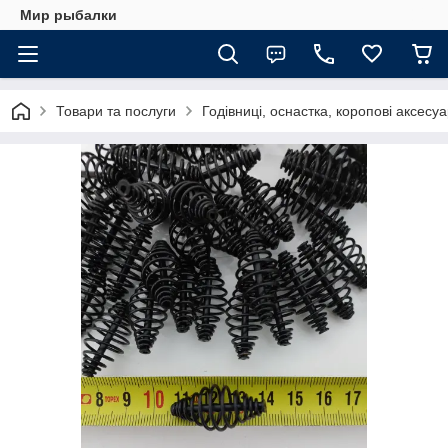
Мир рыбалки
Товари та послуги
Годівниці, оснастка, коропові аксесу