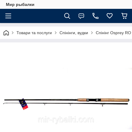
Мир рыбалки
Товари та послуги
Спінінги, вудки
Спінінг Osprey RO