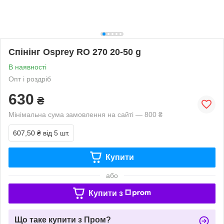
Спінінг Osprey RO 270 20-50 g
В наявності
Опт і роздріб
630
₴
Мінімальна сума замовлення на сайті — 800 ₴
607,50 ₴
від 5 шт.
Купити
або
Купити з
Що таке купити з Пром?