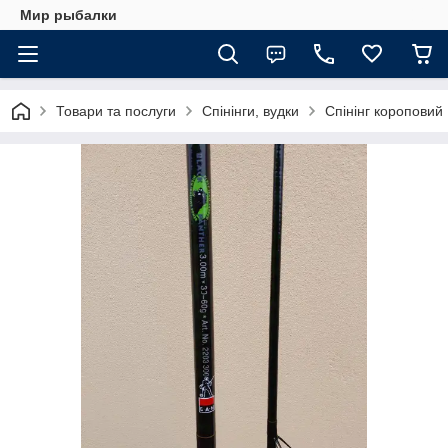
Мир рыбалки
Товари та послуги
Спінінги, вудки
Спінінг короповий