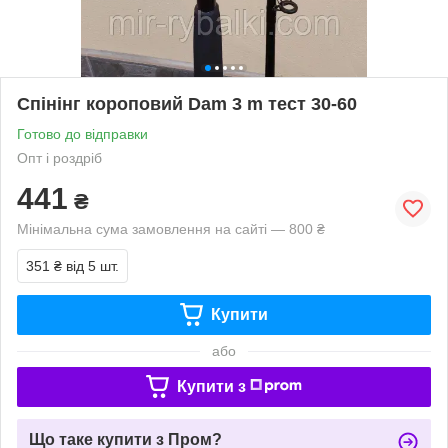
Спінінг короповий Dam 3 m тест 30-60
Готово до відправки
Опт і роздріб
441
₴
Мінімальна сума замовлення на сайті — 800 ₴
351 ₴
від 5 шт.
Купити
або
Купити з
Що таке купити з Пром?