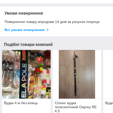
Умови повернення
Повернення товару впродовж 14 днів за рахунок покупця
Всі умови повернення
Подібні товари компанії
Вудка 4 м без кілець
Спінінг вудка
Вудк
телескопічний Osprey RE
4.5