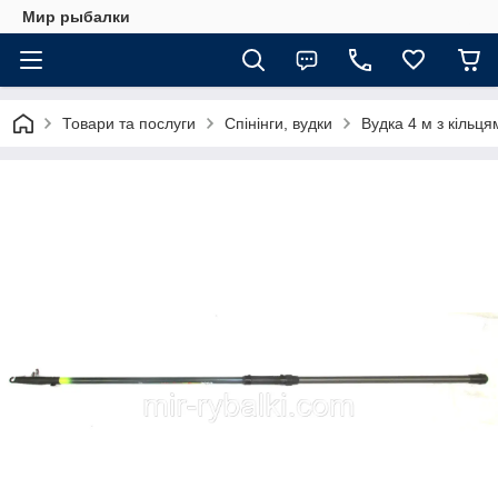
Мир рыбалки
Товари та послуги
Спінінги, вудки
Вудка 4 м з кільця