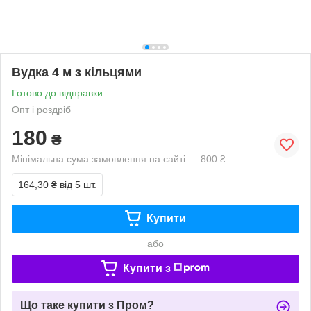
Вудка 4 м з кільцями
Готово до відправки
Опт і роздріб
180
₴
Мінімальна сума замовлення на сайті — 800 ₴
164,30 ₴
від 5 шт.
Купити
або
Купити з
Що таке купити з Пром?