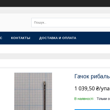
АС
КОНТАКТЫ
ДОСТАВКА И ОПЛАТА
Гачок рибаль
1 039,50 ₴/уп
В наявності
Тільки 