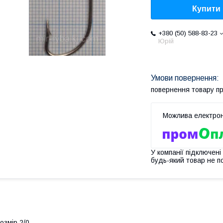
Купити
+380 (50) 588-83-23
Юрій
повернення товару п
У компанії підключені
будь-який товар не п
озмір 2/0