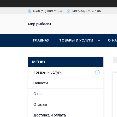
+380 (50) 588-83-23
+380 (63) 182-81-86
Мир рыбалки
ГЛАВНАЯ
ТОВАРЫ И УСЛУГИ
О Н
Товары и услуги
Новости
О нас
Отзывы
Доставка и оплата