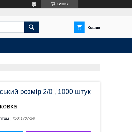
Кошик
Кошик
ський розмір 2/0 , 1000 штук
аковка
оптом
Код:
1707-2/0