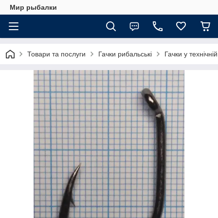
Мир рыбалки
Товари та послуги
Гачки рибальські
Гачки у технічній