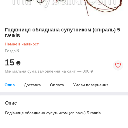
Годівниця обладнана супутником (спіраль) 5
гачків
Немає в наявності
Роздріб
15
₴
Мінімальна сума замовлення на сайті — 800 ₴
Опис
Доставка
Оплата
Умови повернення
Опис
Годівниця обладнана супутником (спіраль) 5 гачків