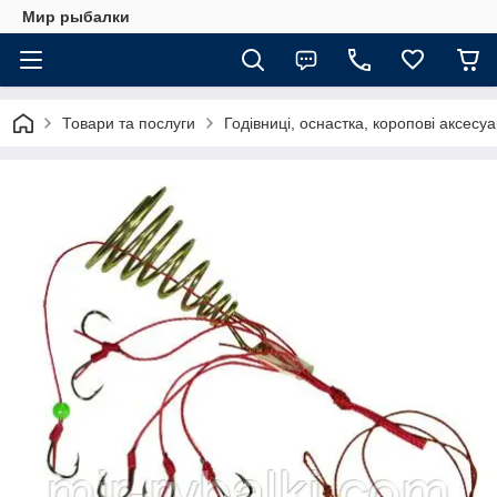
Мир рыбалки
Товари та послуги
Годівниці, оснастка, коропові аксесу