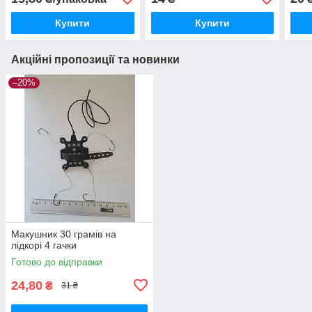
Купити
Купити
Акційні пропозиції та новинки
–20%
Макушник 30 грамів на
лідкорі 4 гачки
Готово до відправки
24,80
₴
31 ₴