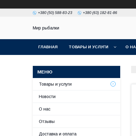
+380 (50) 588-83-23
+380 (63) 182-81-86
Мир рыбалки
ГЛАВНАЯ
ТОВАРЫ И УСЛУГИ
О Н
Товары и услуги
Новости
О нас
Отзывы
Доставка и оплата