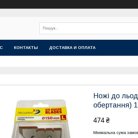
АС
КОНТАКТЫ
ДОСТАВКА И ОПЛАТА
Ножі до льод
обертання) 
474 ₴
Мінімальна сума замов