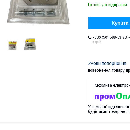
Готово до відправки
Купити
+380 (50) 588-83-23
Юрій
повернення товару п
У компанії підключені
будь-який товар не п