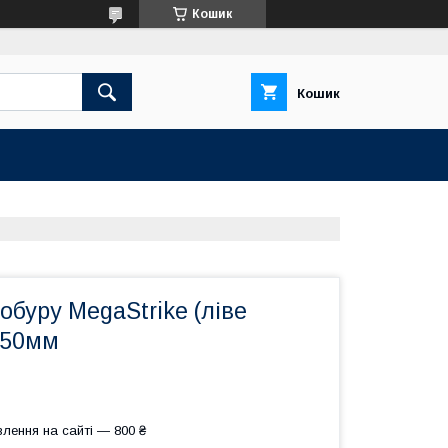
Кошик
Кошик
обуру MegaStrike (ліве
150мм
лення на сайті — 800 ₴