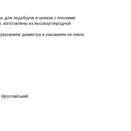
ы для ледобуров и шнеков с плоскими
, изготовлены из высокоуглеродной
 указанием диаметра и указанием на левое
й, Ярославський