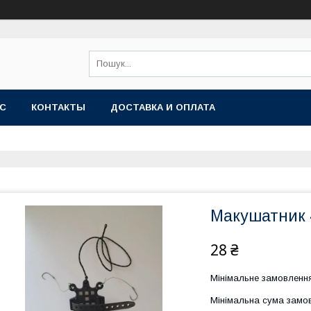
АС
КОНТАКТЫ
ДОСТАВКА И ОПЛАТА
Макушатник 4
28 ₴
Мінімальне замовлення
Мінімальна сума замов