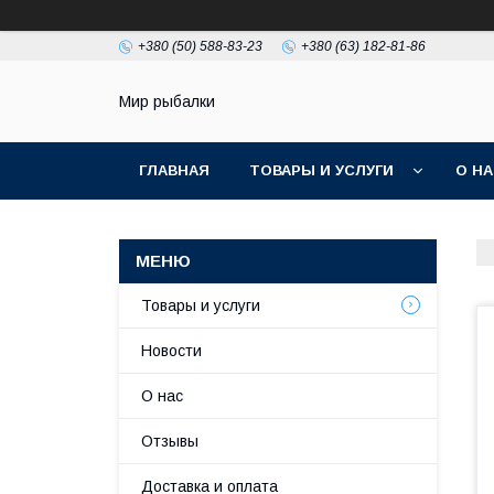
+380 (50) 588-83-23
+380 (63) 182-81-86
Мир рыбалки
ГЛАВНАЯ
ТОВАРЫ И УСЛУГИ
О Н
Товары и услуги
Новости
О нас
Отзывы
Доставка и оплата