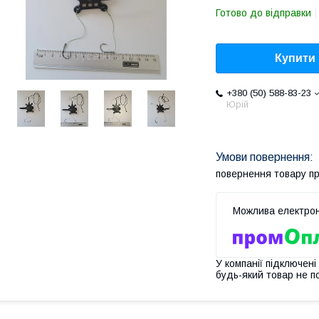
Готово до відправки
Купити
+380 (50) 588-83-23
Юрій
повернення товару п
У компанії підключені
будь-який товар не п