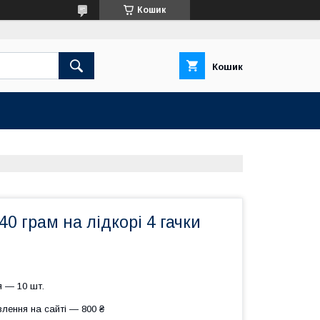
Кошик
Кошик
0 грам на лідкорі 4 гачки
 — 10 шт.
лення на сайті — 800 ₴