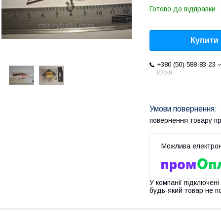
Готово до відправки
Купити
+380 (50) 588-83-23
Юрій
повернення товару п
У компанії підключені
будь-який товар не п