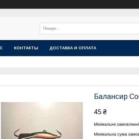
АС
КОНТАКТЫ
ДОСТАВКА И ОПЛАТА
Балансир Coo
45 ₴
Мінімальне замовлення
Мінімальна сума замов