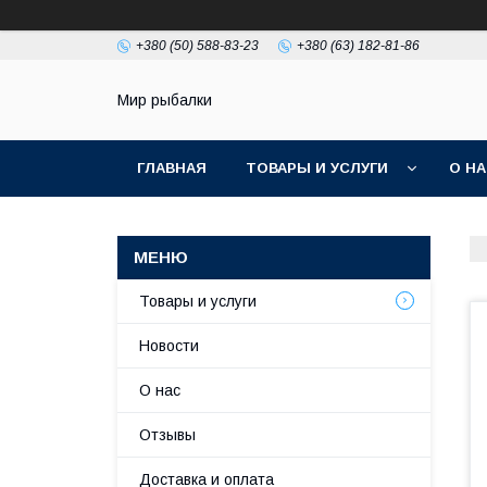
+380 (50) 588-83-23
+380 (63) 182-81-86
Мир рыбалки
ГЛАВНАЯ
ТОВАРЫ И УСЛУГИ
О Н
Товары и услуги
Новости
О нас
Отзывы
Доставка и оплата