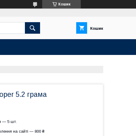
Кошик
Кошик
per 5.2 грама
 — 5 шт.
лення на сайті — 800 ₴