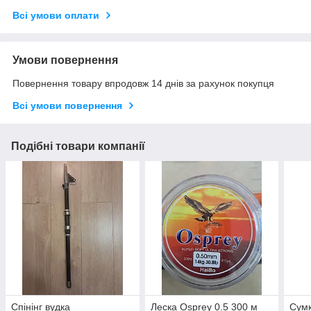
Всі умови оплати
Умови повернення
Повернення товару впродовж 14 днів за рахунок покупця
Всі умови повернення
Подібні товари компанії
Спінінг вудка
Леска Osprey 0.5 300 м
Сумк