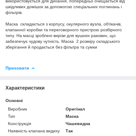
використовується для дихання, попередньо очищається від
шкідливих домішок за допомогою спеціальних поглинань і
фільтрів.
Маска складається з корпусу, окулярного вузла, обтікачів,
клапанної коробки та переговорного пристрою розбірного
типу. На масці зроблені вирізи для вушних раковин, що
забезпечує чудову чутність. Маска 2 розміру складського
зберігання й продається без фільтра та сумки
Приховати
Характеристики
Основні
Виробник
Оригінал
Тип
Маска
Конструкція
Чашевидна
Наявність клапана видиху
Так