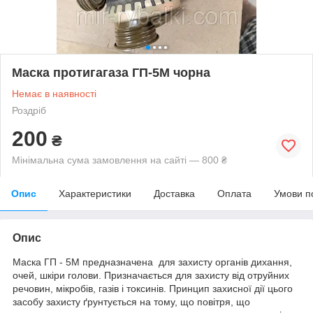
Маска протигагаза ГП-5М чорна
Немає в наявності
Роздріб
200
₴
Мінімальна сума замовлення на сайті — 800 ₴
Опис
Характеристики
Доставка
Оплата
Умови п
Опис
Маска ГП - 5М предназначена для захисту органів дихання,
очей, шкіри голови. Призначається для захисту від отруйних
речовин, мікробів, газів і токсинів. Принцип захисної дії цього
засобу захисту ґрунтується на тому, що повітря, що