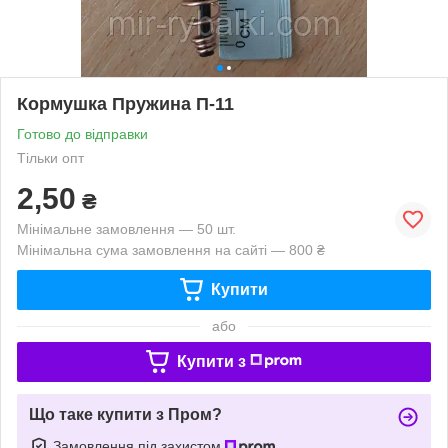
Кормушка Пружина П-11
Готово до відправки
Тільки опт
2,50
₴
Мінімальне замовлення — 50 шт.
Мінімальна сума замовлення на сайті — 800 ₴
Купити
або
Купити з
Що таке купити з Пром?
Замовлення під захистом