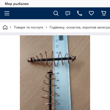
Мир рыбалки
Товари та послуги
Годівниці, оснастка, коропові аксесу