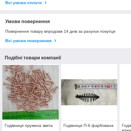
Всі умови оплати
Умови повернення
Повернення товару впродовж 14 днів за рахунок покупця
Всі умови повернення
Подібні товари компанії
Годівниця пружина звита
Годівниця П-6 фарбована
Годі
кону