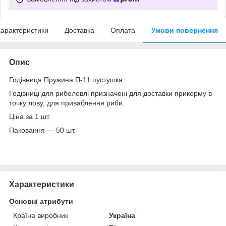
арактеристики
Доставка
Оплата
Умови повернення
Опис
Годівниця Пружина П-11 пустушка
Годівниці для риболовлі призначені для доставки прикорму в
точку лову, для приваблення риби.
Ціна за 1 шт.
Паковання — 50 шт.
Характеристики
Основні атрибути
Країна виробник
Україна