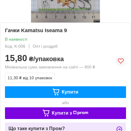
Гачки Kamatsu Iseama 9
В наявності
Код: K-006
Опт і роздріб
15,80
₴/упаковка
Мінімальна сума замовлення на сайті — 800 ₴
11,30 ₴
від 10 упаковок
Купити
або
Купити з
Що таке купити з Пром?