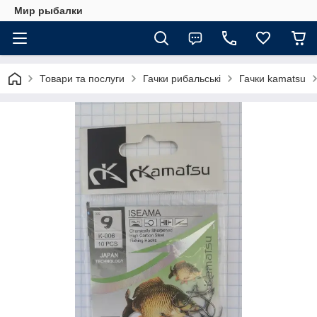
Мир рыбалки
Товари та послуги
Гачки рибальські
Гачки kamatsu