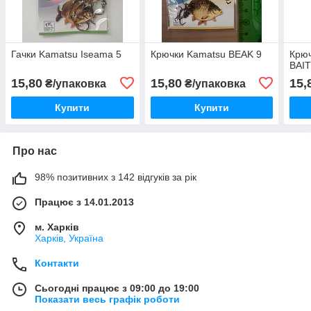
Гачки Kamatsu Iseama 5
Крючки Kamatsu BEAK 9
Крю
BAI
15,80
15,80
15,
₴/упаковка
₴/упаковка
Купити
Купити
Про нас
98% позитивних з 142 відгуків за рік
Працює з 14.01.2013
м. Харків
Харків, Україна
Контакти
Сьогодні працює з 09:00 до 19:00
Показати весь графік роботи