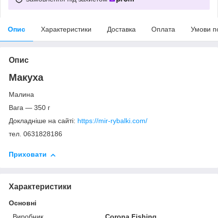
Опис
Характеристики
Доставка
Оплата
Умови п
Опис
Макуха
Малина
Вага — 350 г
Докладніше на сайті:
https://mir-rybalki.com/
тел. 0631828186
Приховати
Характеристики
Основні
Виробник
Corona Fishing