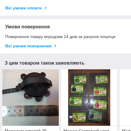
Всі умови оплати
Умови повернення
Повернення товару впродовж 14 днів за рахунок покупця
Всі умови повернення
З цим товаром також замовляють
Макушник гумовий 20
Макуха Секретний улов
Маку