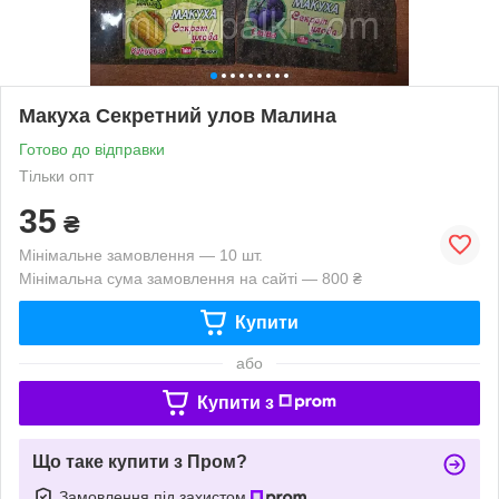
Макуха Секретний улов Малина
Готово до відправки
Тільки опт
35
₴
Мінімальне замовлення — 10 шт.
Мінімальна сума замовлення на сайті — 800 ₴
Купити
або
Купити з
Що таке купити з Пром?
Замовлення під захистом