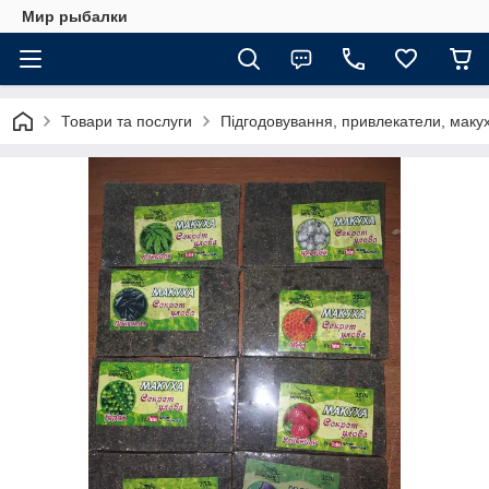
Мир рыбалки
Товари та послуги
Підгодовування, привлекатели, макух