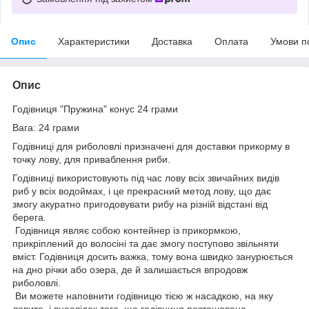
Опис
Характеристики
Доставка
Оплата
Умови п
Опис
Годівниця "Пружина" конус 24 грами
Вага: 24 грами
Годівниці для риболовлі призначені для доставки прикорму в
точку лову, для приваблення риби.
Годівниці використовують під час лову всіх звичайних видів
риб у всіх водоймах, і це прекрасний метод лову, що дає
змогу акуратно пригодовувати рибу на різній відстані від
берега.
Годівниця являє собою контейнер із прикормкою,
прикріплений до волосіні та дає змогу поступово звільняти
вміст. Годівниця досить важка, тому вона швидко занурюється
на дно річки або озера, де й залишається впродовж
риболовлі.
Ви можете наповнити годівницю тією ж насадкою, на яку
ловите, і внаслідок того, що годівниця розташована