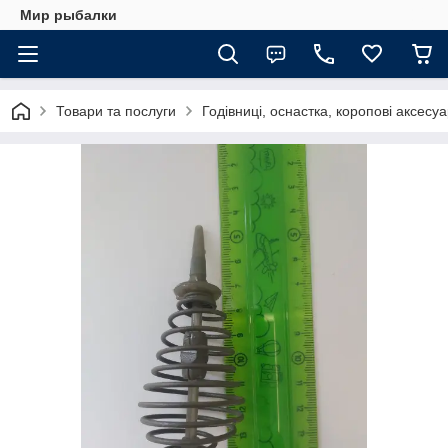
Мир рыбалки
Товари та послуги
Годівниці, оснастка, коропові аксесу