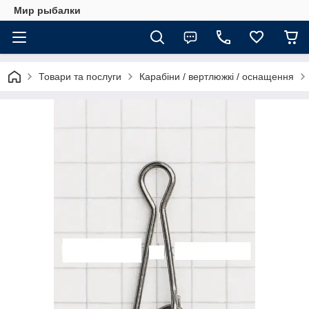
Мир рыбалки
Товари та послуги
Карабіни / вертлюжкі / оснащення