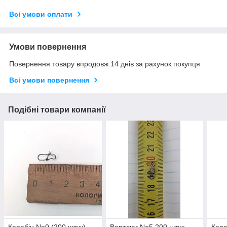
Всі умови оплати
Умови повернення
Повернення товару впродовж 14 днів за рахунок покупця
Всі умови повернення
Подібні товари компанії
Карабін No0 (200 штук)
Вертлюг No5 200 штук
Кара