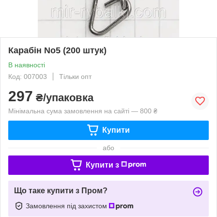
Карабін No5 (200 штук)
В наявності
Код: 007003
Тільки опт
297
₴/упаковка
Мінімальна сума замовлення на сайті — 800 ₴
Купити
або
Купити з
Що таке купити з Пром?
Замовлення під захистом