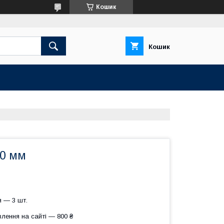
Кошик
Кошик
0 мм
 — 3 шт.
лення на сайті — 800 ₴