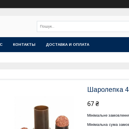
АС
КОНТАКТЫ
ДОСТАВКА И ОПЛАТА
Шаролепка 4
67 ₴
Мінімальне замовлення
Мінімальна сума замов