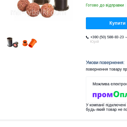
Готово до відправки
Купити
+380 (50) 588-83-23
Юрій
повернення товару п
У компанії підключені
будь-який товар не п