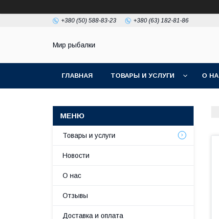
+380 (50) 588-83-23
+380 (63) 182-81-86
Мир рыбалки
ГЛАВНАЯ
ТОВАРЫ И УСЛУГИ
О Н
Товары и услуги
Новости
О нас
Отзывы
Доставка и оплата