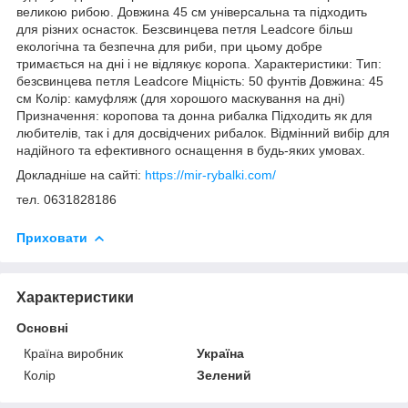
великою рибою. Довжина 45 см універсальна та підходить
для різних оснасток. Безсвинцева петля Leadcore більш
екологічна та безпечна для риби, при цьому добре
тримається на дні і не відлякує коропа. Характеристики: Тип:
безсвинцева петля Leadcore Міцність: 50 фунтів Довжина: 45
см Колір: камуфляж (для хорошого маскування на дні)
Призначення: коропова та донна рибалка Підходить як для
любителів, так і для досвідчених рибалок. Відмінний вибір для
надійного та ефективного оснащення в будь-яких умовах.
Докладніше на сайті:
https://mir-rybalki.com/
тел. 0631828186
Приховати
Характеристики
Основні
Країна виробник
Україна
Колір
Зелений