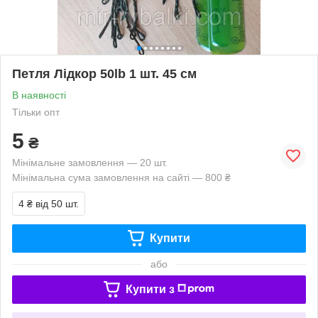
Петля Лідкор 50lb 1 шт. 45 см
В наявності
Тільки опт
5
₴
Мінімальне замовлення — 20 шт.
Мінімальна сума замовлення на сайті — 800 ₴
4 ₴
від 50 шт.
Купити
або
Купити з