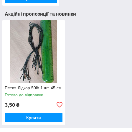
Акційні пропозиції та новинки
Петля Лідкор 50lb 1 шт. 45 см
Готово до відправки
3,50
₴
Купити