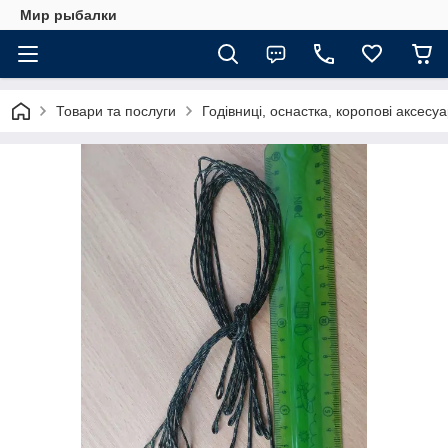
Мир рыбалки
Товари та послуги
Годівниці, оснастка, коропові аксесу