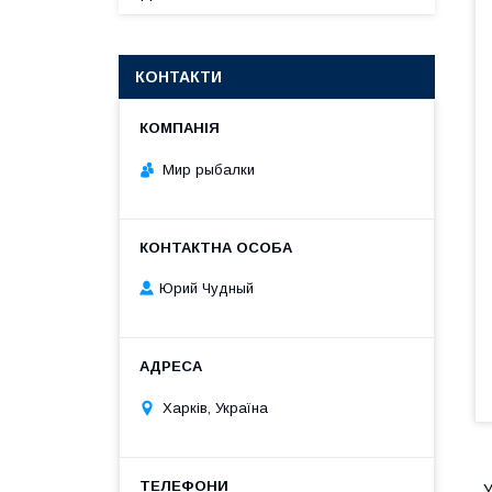
КОНТАКТИ
Мир рыбалки
Юрий Чудный
Харків, Україна
У