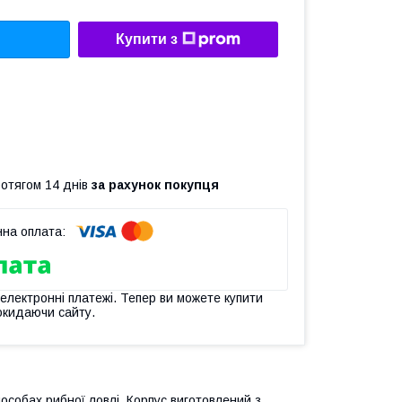
Купити з
ротягом 14 днів
за рахунок покупця
 електронні платежі. Тепер ви можете купити
окидаючи сайту.
особах рибної ловлі. Корпус виготовлений з