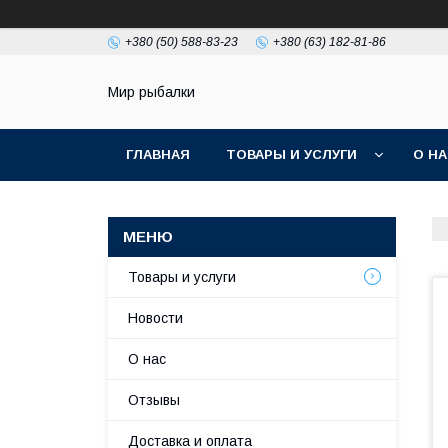
+380 (50) 588-83-23
+380 (63) 182-81-86
Мир рыбалки
ГЛАВНАЯ
ТОВАРЫ И УСЛУГИ
О Н
Товары и услуги
Новости
О нас
Отзывы
Доставка и оплата