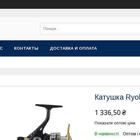
АС
КОНТАКТЫ
ДОСТАВКА И ОПЛАТА
Катушка Ryob
1 336,50 ₴
Показати оптові ціни
В наявності
Оптом і 