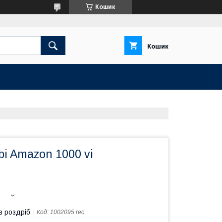
Кошик
Кошик
i Amazon 1000 vi
в роздріб
Код:
1002095 rec