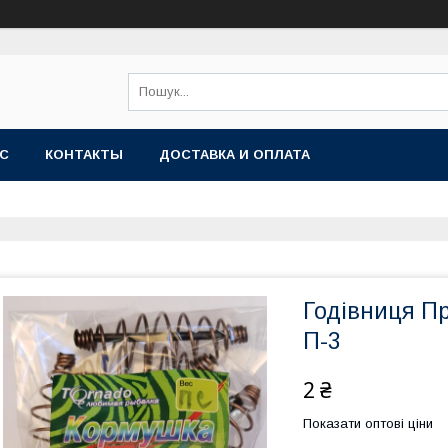
АС
КОНТАКТЫ
ДОСТАВКА И ОПЛАТА
Годівниця П
П-3
2 ₴
Показати оптові ціни