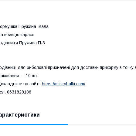
ормушка Пружина мала
а вбивцю карася
одівниця Пружина П-3
одівниці для риболовлі призначені для доставки прикорму в точку 
аковання — 10 шт.
окладніше на сайті:
https://mir-rybalki.com/
ел. 0631828186
арактеристики