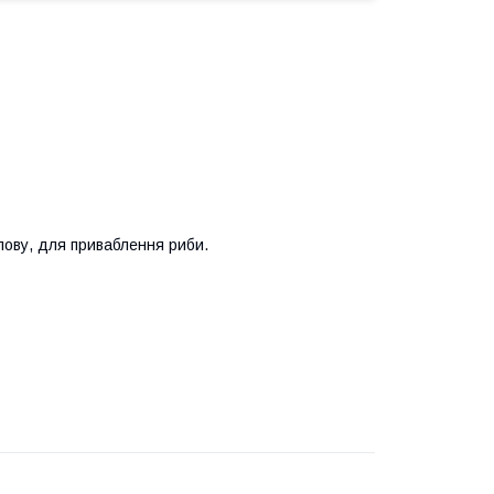
лову, для приваблення риби.