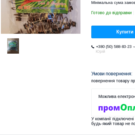
Мінімальна сума замов
Готово до відправки
Купити
+380 (50) 588-83-23
Юрій
повернення товару п
У компанії підключені
будь-який товар не п