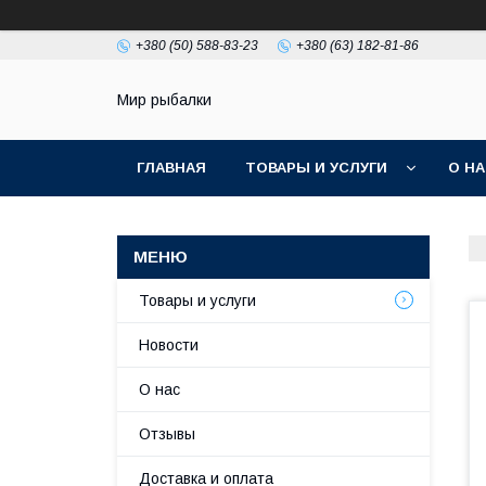
+380 (50) 588-83-23
+380 (63) 182-81-86
Мир рыбалки
ГЛАВНАЯ
ТОВАРЫ И УСЛУГИ
О Н
Товары и услуги
Новости
О нас
Отзывы
Доставка и оплата