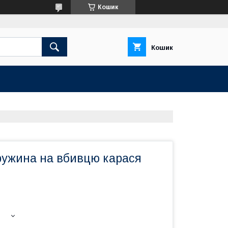
Кошик
Кошик
ружина на вбивцю карася