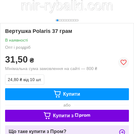
Вертушка Polaris 37 грам
В наявності
Опт і роздріб
31,50
₴
Мінімальна сума замовлення на сайті — 800 ₴
24,80 ₴
від 10 шт.
Купити
або
Купити з
Що таке купити з Пром?