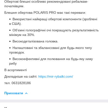
Обертові блешні особливо рекомендовані рибалкам-
початківцям.
Блешня обертова POLARIS PRO має такі переваги:
Використані найкращі обертові компоненти (зроблені
в США).
Об'ємні голографічні очі покращують результативність
мінімум на 30%.
Високодеталізована головка.
Налаштовані та збалансовані для будь-якого типу
проводок.
Високоефективні для полювання на будь-яку хижу
рибу
В асортименті
Докладніше на сайті:
https://mir-rybalki.com/
тел. 0631828186
Приховати