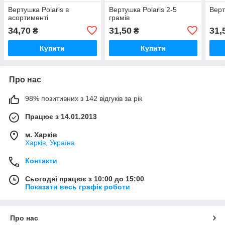
Вертушка Polaris в
Вертушка Polaris 2-5
Верт
асортименті
грамів
34,70
31,50
31,
₴
₴
Купити
Купити
Про нас
98% позитивних з 142 відгуків за рік
Працює з 14.01.2013
м. Харків
Харків, Україна
Контакти
Сьогодні працює з 10:00 до 15:00
Показати весь графік роботи
Про нас