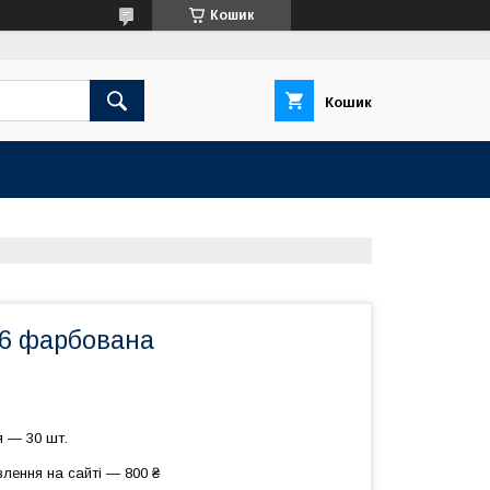
Кошик
Кошик
-6 фарбована
 — 30 шт.
лення на сайті — 800 ₴