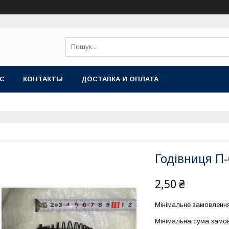
АС
КОНТАКТЫ
ДОСТАВКА И ОПЛАТА
Годівниця П
2,50 ₴
Мінімальне замовлення
Мінімальна сума замов