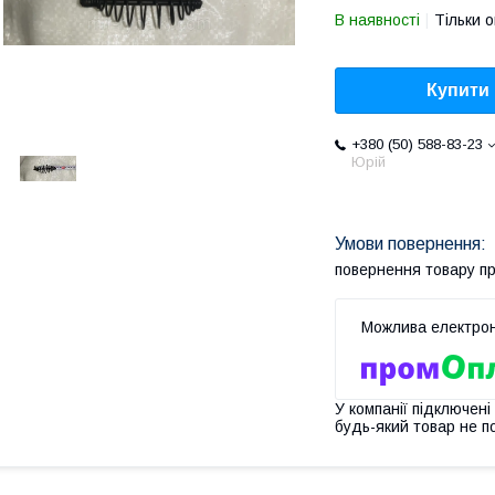
В наявності
Тільки 
Купити
+380 (50) 588-83-23
Юрій
повернення товару п
У компанії підключені
будь-який товар не п