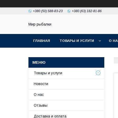
+380 (50) 588-83-23
+380 (63) 182-81-86
Мир рыбалки
ГЛАВНАЯ
ТОВАРЫ И УСЛУГИ
О Н
Товары и услуги
Новости
О нас
Отзывы
Доставка и оплата