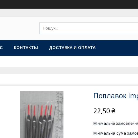
АС
КОНТАКТЫ
ДОСТАВКА И ОПЛАТА
Поплавок Imp
22,50 ₴
Мінімальне замовлення
Мінімальна сума замов