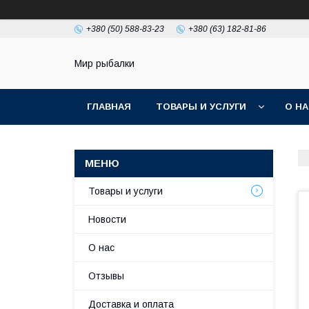
+380 (50) 588-83-23
+380 (63) 182-81-86
Мир рыбалки
ГЛАВНАЯ
ТОВАРЫ И УСЛУГИ
О Н
Товары и услуги
Новости
О нас
Отзывы
Доставка и оплата