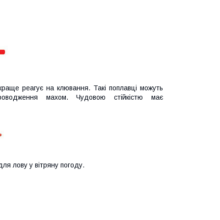
 краще реагує на клювання. Такі поплавці можуть
оводження махом. Чудовою стійкістю має
для лову у вітряну погоду.