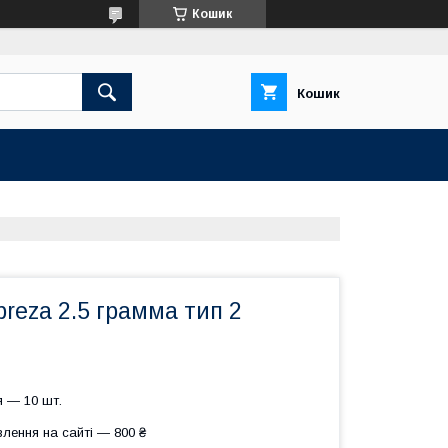
Кошик
Кошик
reza 2.5 грамма тип 2
 — 10 шт.
лення на сайті — 800 ₴