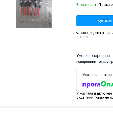
В наявності
Тільки 
Купити
+380 (50) 588-83-23
Юрій
повернення товару п
У компанії підключені
будь-який товар не п