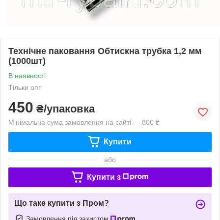
Технічне паковання Обтискна трубка 1,2 мм
(1000шт)
В наявності
Тільки опт
450
₴/упаковка
Мінімальна сума замовлення на сайті — 800 ₴
Купити
або
Купити з
Що таке купити з Пром?
Замовлення під захистом