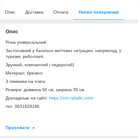
Опис
Доставка
Оплата
Умови повернення
Опис
Річок універсальний.
Застосовний у багатьох життєвих ситуаціях, наприклад, у
туризмі, риболовлі.
Зручний, компактний і недорогий)
Метеріал: брезент
З лямками на плечі
Розміри: довжина 50 см, ширина 35 см
Докладніше на сайті:
https://mir-rybalki.com/
тел. 0631828186
Приховати