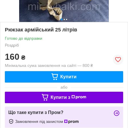
Рюкзак армійський 25 літрів
Готово до відправки
Роздріб
160
₴
Мінімальна сума замовлення на сайті — 800 ₴
Купити
або
Купити з
Що таке купити з Пром?
Замовлення під захистом