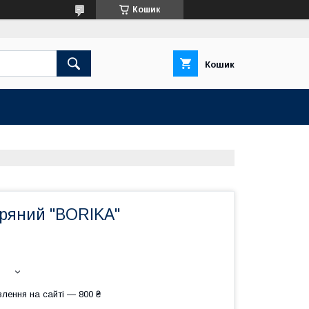
Кошик
Кошик
тряний "BORIKA"
лення на сайті — 800 ₴