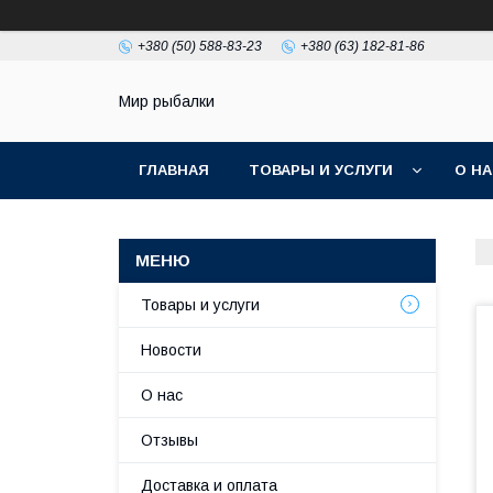
+380 (50) 588-83-23
+380 (63) 182-81-86
Мир рыбалки
ГЛАВНАЯ
ТОВАРЫ И УСЛУГИ
О Н
Товары и услуги
Новости
О нас
Отзывы
Доставка и оплата