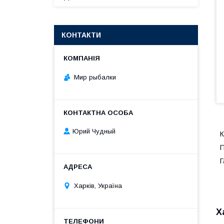
КОНТАКТИ
Мир рыбалки
Юрий Чудный
К
П
Г
Харків, Україна
Х