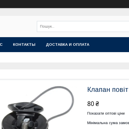
АС
КОНТАКТЫ
ДОСТАВКА И ОПЛАТА
Клапан пові
80 ₴
Показати оптові ціни
Мінімальна сума замов