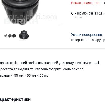
Немає в наявності
О
+380 (50) 588-83-23
Юрій
повернення товару п
лапан повітряний Borika призначений для надувних ПВХ-каналів
ростота та надійність клапана говорить сама за себе.
абарити: 55 мм × 55 мм × 56 мм
арактеристики