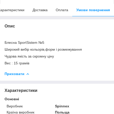
арактеристики
Доставка
Оплата
Умови повернення
Опис
Блесна SportSistem №5
Широкий вибір кольорів,форм і розмежування
Чудова якість за скромну ціну
Вес : 15 грамів
Приховати
Характеристики
Основні
Виробник
Spinnex
Країна виробник
Польща