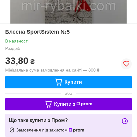
Блесна SportSistem №5
В наявності
Роздріб
33,80
₴
Мінімальна сума замовлення на сайті — 800 ₴
Купити
або
Купити з
Що таке купити з Пром?
Замовлення під захистом