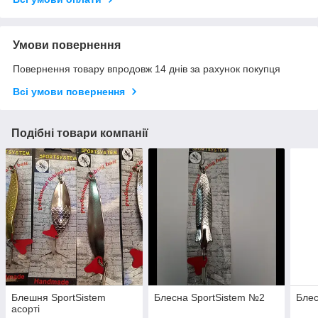
Умови повернення
Повернення товару впродовж 14 днів за рахунок покупця
Всі умови повернення
Подібні товари компанії
Блешня SportSistem
Блесна SportSistem №2
Блес
асорті