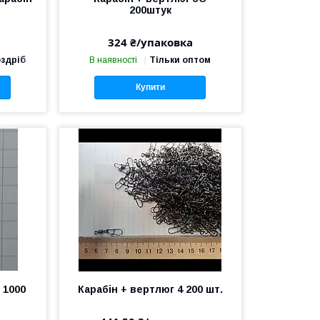
200штук
324 ₴/упаковка
оздріб
В наявності
Тільки оптом
Купити
 1000
Карабін + вертлюг 4 200 шт.