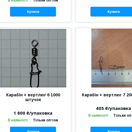
В наявності
Тільки оптом
Купити
Купити
Карабін + вертлюг 6 1000
Карабін + вертлюг 7 20
штучок
405 ₴/упаковка
1 800 ₴/упаковка
В наявності
Тільки о
В наявності
Тільки оптом
Купити
Купити