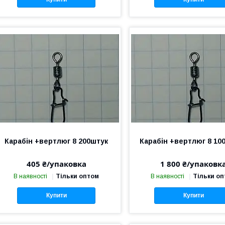
Карабін +вертлюг 8 200штук
Карабін +вертлюг 8 10
405 ₴/упаковка
1 800 ₴/упаковк
В наявності
Тільки оптом
В наявності
Тільки о
Купити
Купити