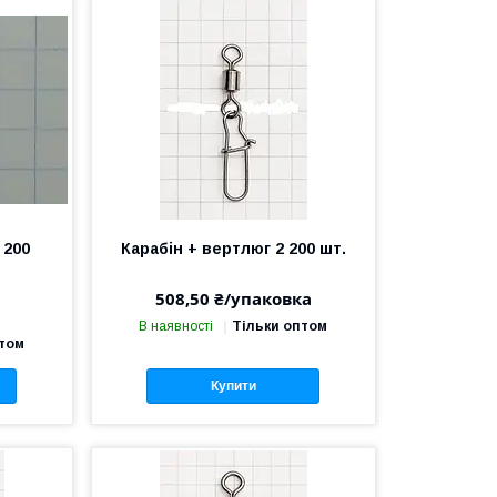
 200
Карабін + вертлюг 2 200 шт.
508,50 ₴/упаковка
В наявності
Тільки оптом
птом
Купити