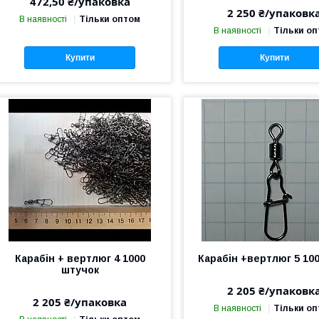
472,50 ₴/упаковка
2 250 ₴/упаковк
В наявності
Тільки оптом
В наявності
Тільки о
Купити
Купити
Карабін + вертлюг 4 1000
Карабін +вертлюг 5 10
штучок
2 205 ₴/упаковк
2 205 ₴/упаковка
В наявності
Тільки о