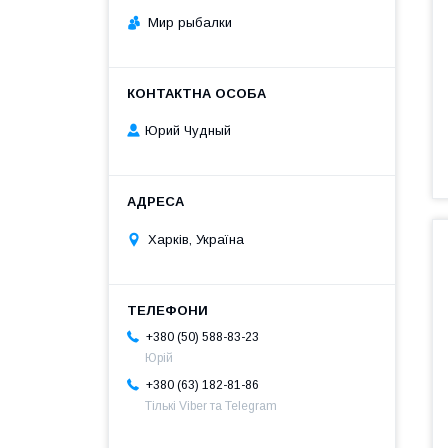
Мир рыбалки
Юрий Чудный
Харків, Україна
+380 (50) 588-83-23
Юрій
+380 (63) 182-81-86
Тількі Viber та Telegram