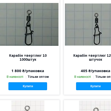
Карабін +вертлюг 10
Карабін +вертлюг 12
1000штук
штучок
1 800 ₴/упаковка
405 ₴/упаковка
В наявності
Тільки оптом
В наявності
Тільки о
Купити
Купити