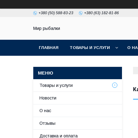
+380 (50) 588-83-23
+380 (63) 182-81-86
Мир рыбалки
ГЛАВНАЯ
ТОВАРЫ И УСЛУГИ
О Н
Товары и услуги
К
Новости
О нас
Отзывы
Доставка и оплата