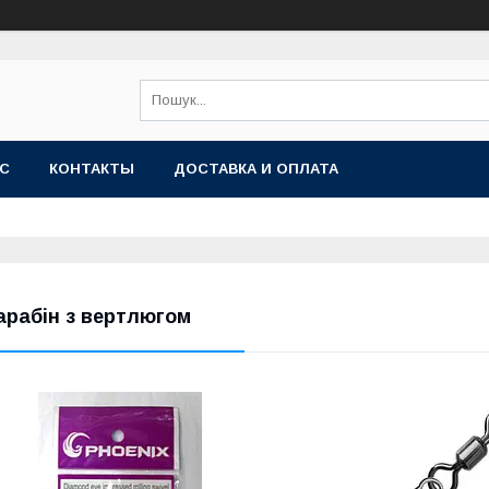
АС
КОНТАКТЫ
ДОСТАВКА И ОПЛАТА
арабін з вертлюгом