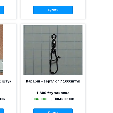
Купити
0 штук
Карабін +вертлюг 7 1000штук
1 800 ₴/упаковка
птом
В наявності
Тільки оптом
Купити