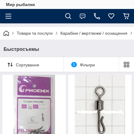
Мир рыбалки
Товари та послуги
Карабіни / вертлюжкі / оснащення
Быстросъемы
Сортування
0
Фільтри