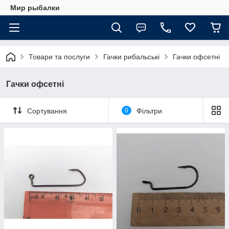
Мир рыбалки
Товари та послуги
Гачки рибальські
Гачки офсетні
Гачки офсетні
Сортування
0
Фільтри